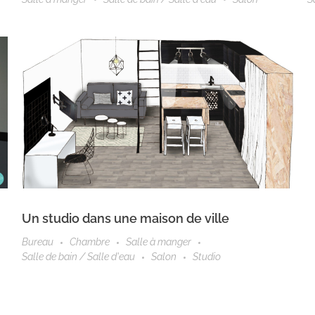
Un studio dans une maison de ville
Bureau
Chambre
Salle à manger
Salle de bain / Salle d'eau
Salon
Studio