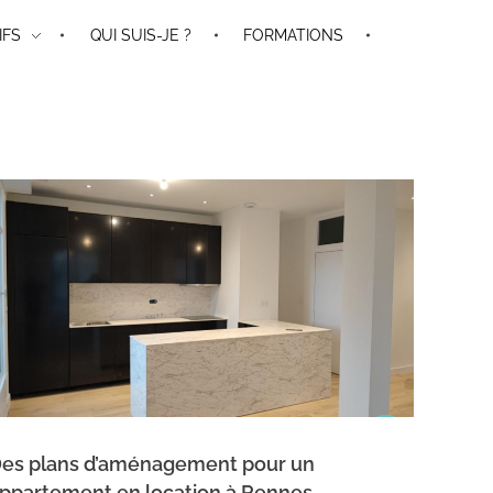
IFS
QUI SUIS-JE ?
FORMATIONS
es plans d’aménagement pour un
ppartement en location à Rennes