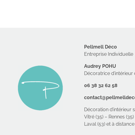
Pellmell Déco
Entreprise Individuelle
Audrey POHU
Décoratrice d’intérieu
06 38 32 62 58
contact@pellmellde
Décoration d’intérieur 
Vitré (35) – Rennes (35)
Laval (53) et à distance