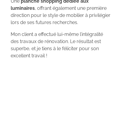
Une
planche shopping dédiée aux
luminaires
, offrant également une première
direction pour le style de mobilier à privilégier
lors de ses futures recherches.
Mon client a effectué lui-même l’intégralité
des travaux de rénovation. Le résultat est
superbe, et je tiens à le féliciter pour son
excellent travail !