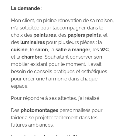
La demande :
Mon client, en pleine rénovation de sa maison,
m’a sollicitée pour l’accompagner dans le
choix des
peintures
, des
papiers peints
, et
des
luminaires
pour plusieurs pièces : la
cuisine
, le
salon
, la
salle à manger
, les
WC
,
et la
chambre
. Souhaitant conserver son
mobilier existant pour le moment, il avait
besoin de conseils pratiques et esthétiques
pour créer une harmonie dans chaque
espace.
Pour répondre à ses attentes, j’ai réalisé :
Des
photomontages
personnalisés pour
l’aider à se projeter facilement dans les
futures ambiances.