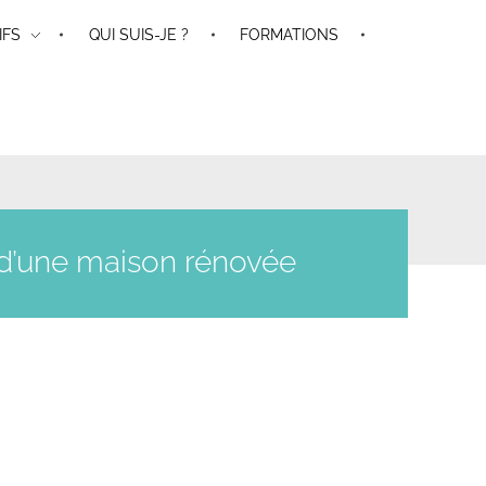
IFS
QUI SUIS-JE ?
FORMATIONS
o d’une maison rénovée