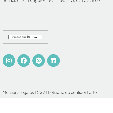
Rennes (35) – Fougères (35) – Laval (53) et à distance
Mentions légales
|
CGV
|
Politique de confidentialité