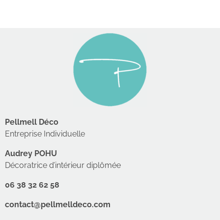
Pellmell Déco
Entreprise Individuelle
Audrey POHU
Décoratrice d’intérieur diplômée
06 38 32 62 58
contact@pellmelldeco.com