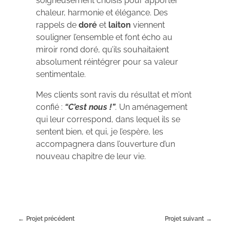
soigneusement choisis pour apporter
chaleur, harmonie et élégance. Des
rappels de
doré
et
laiton
viennent
souligner l’ensemble et font écho au
miroir rond doré, qu’ils souhaitaient
absolument réintégrer pour sa valeur
sentimentale.
Mes clients sont ravis du résultat et m’ont
confié :
“C’est nous !”
.
Un aménagement
qui leur correspond, dans lequel ils se
sentent bien, et qui, je l’espère, les
accompagnera dans l’ouverture d’un
nouveau chapitre de leur vie.
Projet précédent
Projet suivant