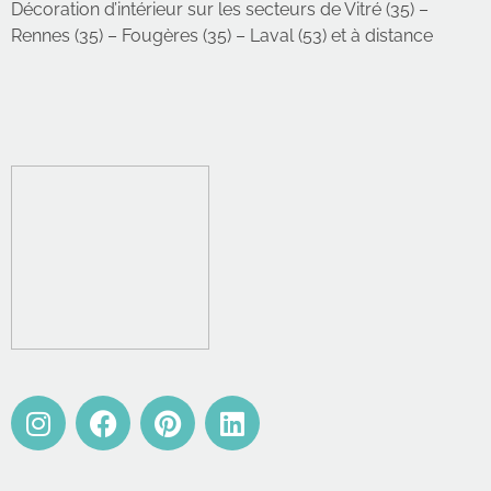
Décoration d’intérieur sur les secteurs de Vitré (35) –
Rennes (35) – Fougères (35) – Laval (53) et à distance
Mentions légales
|
CGV
|
Politique de confidentialité