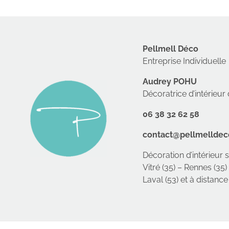
Pellmell Déco
Entreprise Individuelle
Audrey POHU
Décoratrice d’intérieu
06 38 32 62 58
contact@pellmellde
Décoration d’intérieur 
Vitré (35) – Rennes (35)
Laval (53) et à distance