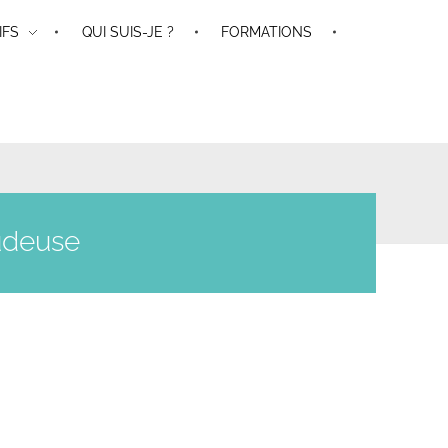
IFS
QUI SUIS-JE ?
FORMATIONS
udeuse