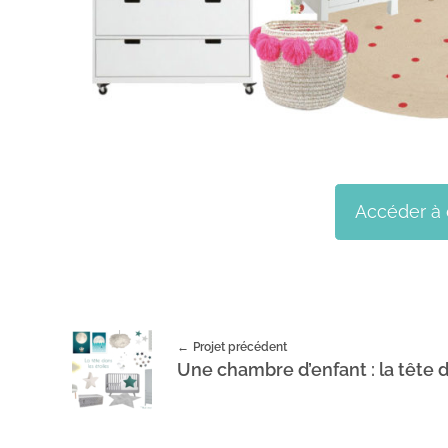
Accéder à 
Projet précédent
Une chambre d’enfant : la tête d