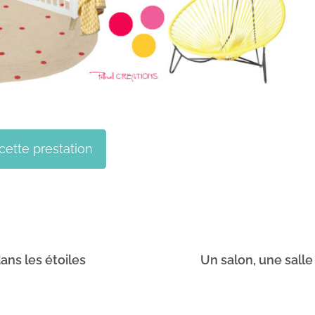
cette prestation
ans les étoiles
Un salon, une sall